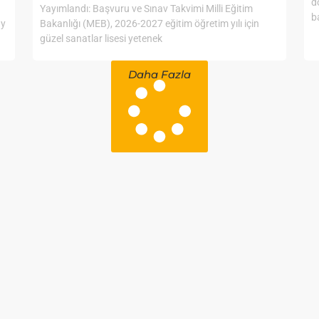
d
Yayımlandı: Başvuru ve Sınav Takvimi Milli Eğitim
b
ay
Bakanlığı (MEB), 2026-2027 eğitim öğretim yılı için
güzel sanatlar lisesi yetenek
Daha Fazla