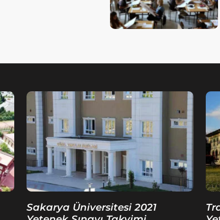
Sakarya Üniversitesi 2021
Tr
Yetenek Sınavı Takvimi
Ye