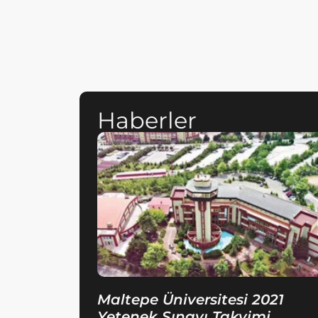
Haberler
Maltepe Üniversitesi 2021
Yetenek Sınavı Takvimi