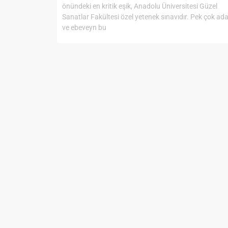
önündeki en kritik eşik, Anadolu Üniversitesi Güzel
Sanatlar Fakültesi özel yetenek sınavıdır. Pek çok ad
ve ebeveyn bu