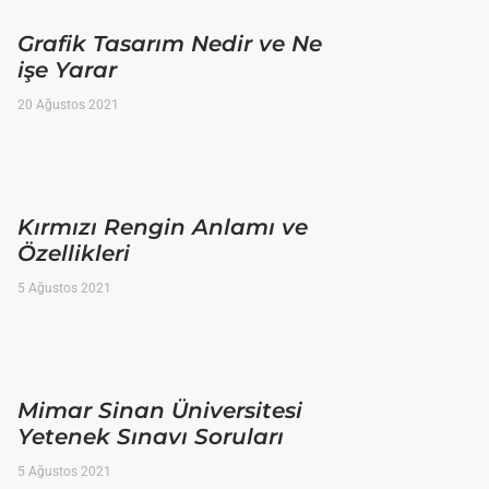
Grafik Tasarım Nedir ve Ne
işe Yarar
20 Ağustos 2021
Kırmızı Rengin Anlamı ve
Özellikleri
5 Ağustos 2021
Mimar Sinan Üniversitesi
Yetenek Sınavı Soruları
5 Ağustos 2021