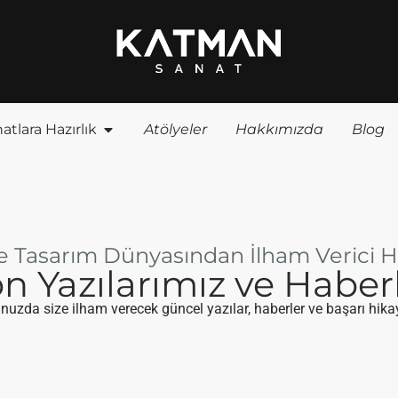
atlara Hazırlık
Atölyeler
Hakkımızda
Blog
e Tasarım Dünyasından İlham Verici H
n Yazılarımız ve Haber
uzda size ilham verecek güncel yazılar, haberler ve başarı hikay