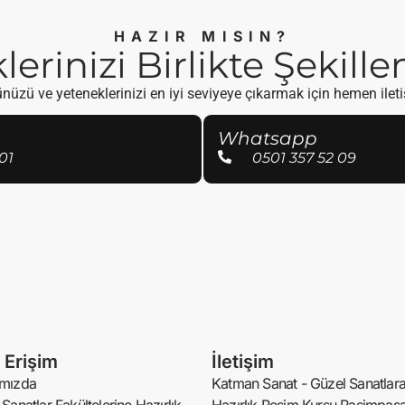
HAZIR MISIN?
erinizi Birlikte Şekill
üzü ve yeteneklerinizi en iyi seviyeye çıkarmak için hemen ilet
Whatsapp
01
0501 357 52 09
ı Erişim
İletişim
mızda
Katman Sanat - Güzel Sanatlar