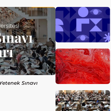
Yetenek Sınavı