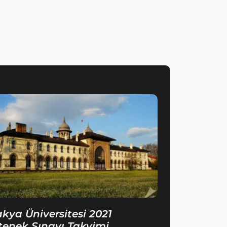
akya Üniversitesi 2021
tenek Sınavı Takvimi