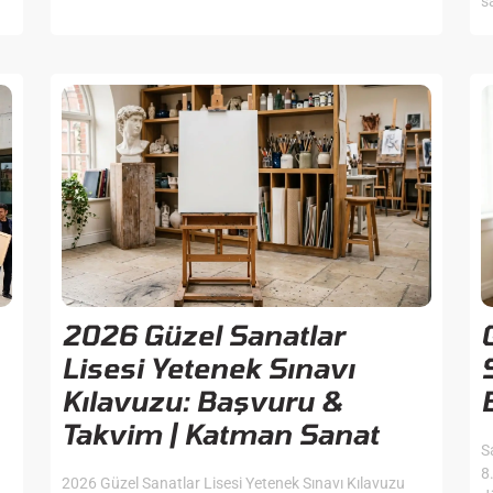
s
2026 Güzel Sanatlar
Lisesi Yetenek Sınavı
Kılavuzu: Başvuru &
Takvim | Katman Sanat
S
8
2026 Güzel Sanatlar Lisesi Yetenek Sınavı Kılavuzu