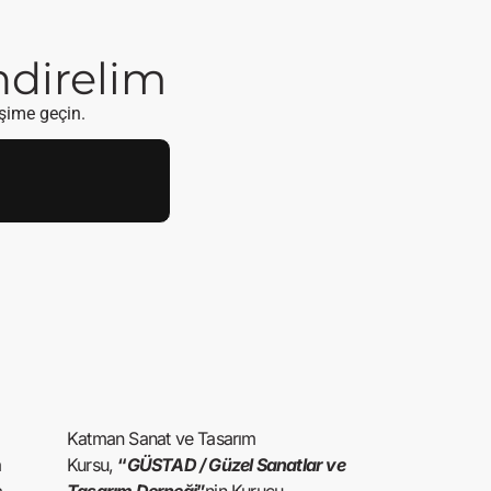
endirelim
işime geçin.
Katman Sanat ve Tasarım
a
Kursu,
“
GÜSTAD / Güzel Sanatlar ve