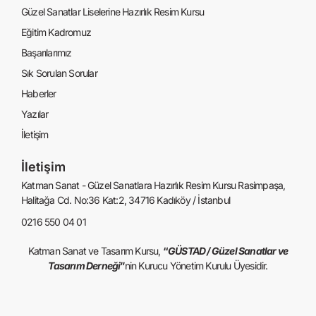
Güzel Sanatlar Liselerine Hazırlık Resim Kursu
Eğitim Kadromuz
Başarılarımız
Sık Sorulan Sorular
Haberler
Yazılar
İletişim
İletişim
Katman Sanat - Güzel Sanatlara Hazırlık Resim Kursu Rasimpaşa,
Halitağa Cd. No:36 Kat:2, 34716 Kadıköy / İstanbul
0216 550 04 01
Katman Sanat ve Tasarım Kursu,
“
GÜSTAD / Güzel Sanatlar ve
Tasarım Derneği
”
nin Kurucu Yönetim Kurulu Üyesidir.