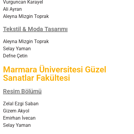
Vurguncan Karayel
Ali Ayran
Aleyna Mizgin Toprak
Tekstil & Moda Tasarımı
Aleyna Mizgin Toprak
Selay Yaman
Defne Çetin
Marmara Üniversitesi Güzel
Sanatlar Fakültesi
Resim Bölümü
Zelal Ezgi Saban
Gizem Akyol
Emirhan İvecan
Selay Yaman