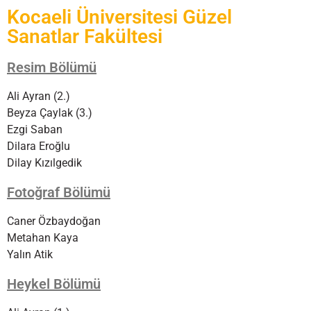
Kocaeli Üniversitesi Güzel
Sanatlar Fakültesi
Resim Bölümü
Ali Ayran (2.)
Beyza Çaylak (3.)
Ezgi Saban
Dilara Eroğlu
Dilay Kızılgedik
Fotoğraf Bölümü
Caner Özbaydoğan
Metahan Kaya
Yalın Atik
Heykel Bölümü