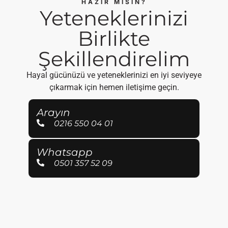
HAZIR MISIN?
Yeteneklerinizi
Birlikte
Şekillendirelim
Hayal gücünüzü ve yeteneklerinizi en iyi seviyeye
çıkarmak için hemen iletişime geçin.
Arayın
0216 550 04 01
Whatsapp
0501 357 52 09