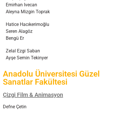
Emirhan Ivecan
Aleyna Mizgin Toprak
Hatice Hacıkerimoğlu
Seren Alagöz
Bengü Er
Zelal Ezgi Saban
Ayşe Semin Tekinyer
Anadolu Üniversitesi Güzel
Sanatlar Fakültesi
Çizgi Film & Animasyon
Defne Çetin