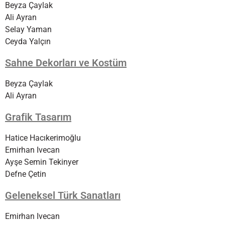
Beyza Çaylak
Ali Ayran
Selay Yaman
Ceyda Yalçın
Sahne Dekorları ve Kostüm
Beyza Çaylak
Ali Ayran
Grafik Tasarım
Hatice Hacıkerimoğlu
Emirhan Ivecan
Ayşe Semin Tekinyer
Defne Çetin
Geleneksel Türk Sanatları
Emirhan Ivecan