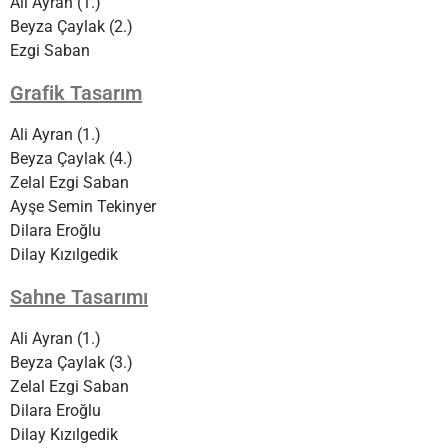
Ali Ayran (1.)
Beyza Çaylak (2.)
Ezgi Saban
Grafik Tasarım
Ali Ayran (1.)
Beyza Çaylak (4.)
Zelal Ezgi Saban
Ayşe Semin Tekinyer
Dilara Eroğlu
Dilay Kızılgedik
Sahne Tasarımı
Ali Ayran (1.)
Beyza Çaylak (3.)
Zelal Ezgi Saban
Dilara Eroğlu
Dilay Kızılgedik