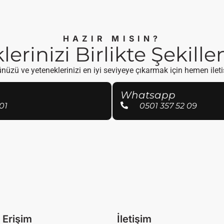
HAZIR MISIN?
erinizi Birlikte Şekill
üzü ve yeteneklerinizi en iyi seviyeye çıkarmak için hemen ilet
Whatsapp
01
0501 357 52 09
ı Erişim
İletişim