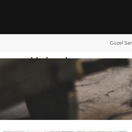
Güzel San
Haberler