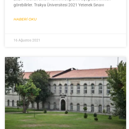
görebilirler. Trakya Üniversitesi 2021 Yetenek Sınavı
HABERI OKU
16 Ağustos 2021