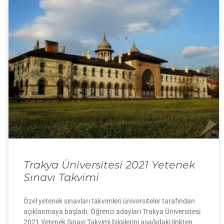
Trakya Üniversitesi 2021 Yetenek
Sınavı Takvimi
Özel yetenek sınavları takvimleri üniversiteler tarafından
açıklanmaya başladı. Öğrenci adayları Trakya Üniversitesi
2021 Yetenek Sınavı Takvimi bilgilerini aşağıdaki linkten