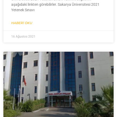
aşağıdaki linkten görebilirler. Sakarya Üniversitesi 2021
Yetenek Sınavı
HABERI OKU
16 Ağustos 2021