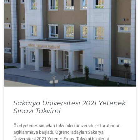
Sakarya Üniversitesi 2021 Yetenek
Sınavı Takvimi
Özel yetenek sınavları takvimleri üniversiteler tarafından
açıklanmaya başladı. Öğrenci adayları Sakarya
Üniversitesi 2021 Yetenek Sınavı Takvimi bilgilerini