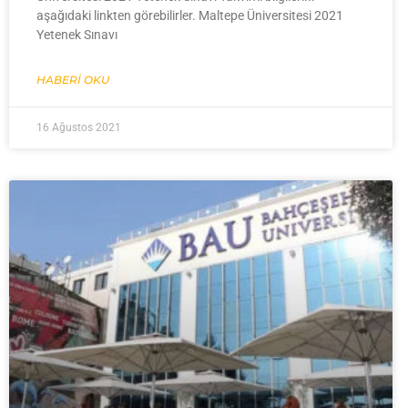
aşağıdaki linkten görebilirler. Maltepe Üniversitesi 2021
Yetenek Sınavı
HABERI OKU
16 Ağustos 2021