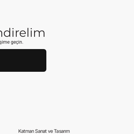
endirelim
işime geçin.
Katman Sanat ve Tasarım