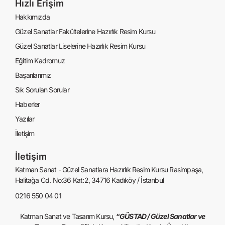
Hızlı Erişim
Hakkımızda
Güzel Sanatlar Fakültelerine Hazırlık Resim Kursu
Güzel Sanatlar Liselerine Hazırlık Resim Kursu
Eğitim Kadromuz
Başarılarımız
Sık Sorulan Sorular
Haberler
Yazılar
İletişim
İletişim
Katman Sanat - Güzel Sanatlara Hazırlık Resim Kursu Rasimpaşa,
Halitağa Cd. No:36 Kat:2, 34716 Kadıköy / İstanbul
0216 550 04 01
Katman Sanat ve Tasarım Kursu,
“
GÜSTAD / Güzel Sanatlar ve