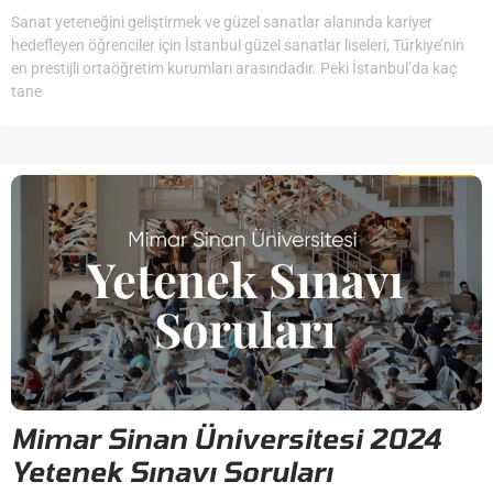
Sanat yeteneğini geliştirmek ve güzel sanatlar alanında kariyer
hedefleyen öğrenciler için İstanbul güzel sanatlar liseleri, Türkiye’nin
en prestijli ortaöğretim kurumları arasındadır. Peki İstanbul’da kaç
tane
Mimar Sinan Üniversitesi 2024
Yetenek Sınavı Soruları