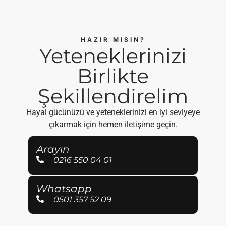
HAZIR MISIN?
Yeteneklerinizi
Birlikte
Şekillendirelim
Hayal gücünüzü ve yeteneklerinizi en iyi seviyeye
çıkarmak için hemen iletişime geçin.
Arayın
0216 550 04 01
Whatsapp
0501 357 52 09