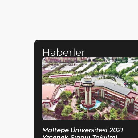
Haberler
Maltepe Üniversitesi 2021
Yetenek Sınavı Takvimi