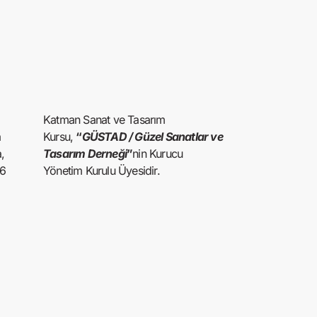
Katman Sanat ve Tasarım
a
Kursu,
“
GÜSTAD / Güzel Sanatlar ve
,
Tasarım Derneği
”
nin Kurucu
16
Yönetim Kurulu Üyesidir.