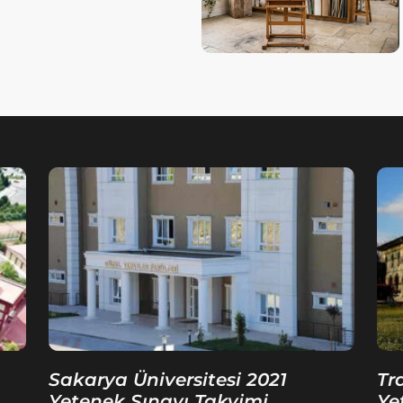
Sakarya Üniversitesi 2021
Tr
Yetenek Sınavı Takvimi
Ye