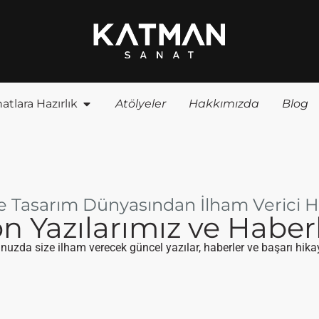
atlara Hazırlık
Atölyeler
Hakkımızda
Blog
e Tasarım Dünyasından İlham Verici H
n Yazılarımız ve Haber
uzda size ilham verecek güncel yazılar, haberler ve başarı hikay