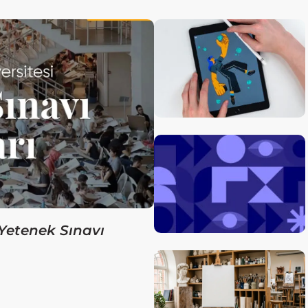
Yetenek Sınavı