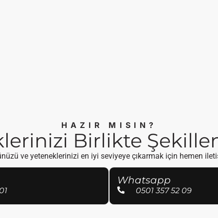
HAZIR MISIN?
erinizi Birlikte Şekill
üzü ve yeteneklerinizi en iyi seviyeye çıkarmak için hemen ilet
Whatsapp
01
0501 357 52 09