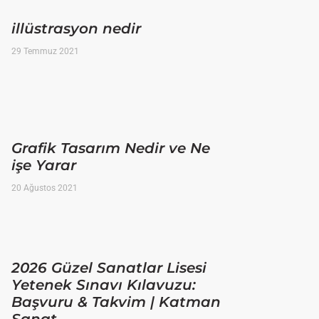
illüstrasyon nedir
29 Temmuz 2021
Grafik Tasarım Nedir ve Ne
işe Yarar
20 Ağustos 2021
2026 Güzel Sanatlar Lisesi
Yetenek Sınavı Kılavuzu:
Başvuru & Takvim | Katman