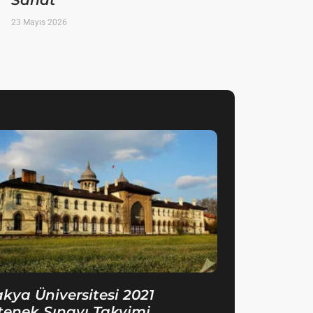
Sanat
23 Mayıs 2026
akya Üniversitesi 2021
tenek Sınavı Takvimi