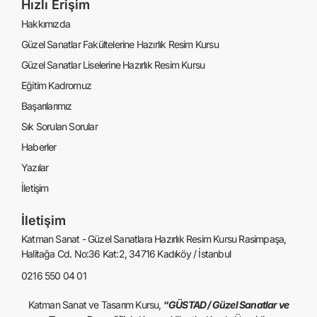
Hızlı Erişim
Hakkımızda
Güzel Sanatlar Fakültelerine Hazırlık Resim Kursu
Güzel Sanatlar Liselerine Hazırlık Resim Kursu
Eğitim Kadromuz
Başarılarımız
Sık Sorulan Sorular
Haberler
Yazılar
İletişim
İletişim
Katman Sanat - Güzel Sanatlara Hazırlık Resim Kursu Rasimpaşa,
Halitağa Cd. No:36 Kat:2, 34716 Kadıköy / İstanbul
0216 550 04 01
Katman Sanat ve Tasarım Kursu,
“
GÜSTAD / Güzel Sanatlar ve