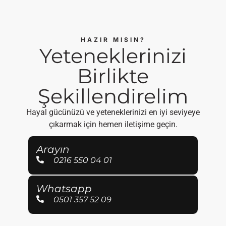
HAZIR MISIN?
Yeteneklerinizi
Birlikte
Şekillendirelim
Hayal gücünüzü ve yeteneklerinizi en iyi seviyeye
çıkarmak için hemen iletişime geçin.
Arayın
0216 550 04 01
Whatsapp
0501 357 52 09