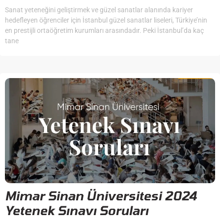
Sanat yeteneğini geliştirmek ve güzel sanatlar alanında kariyer
hedefleyen öğrenciler için İstanbul güzel sanatlar liseleri, Türkiye’nin
en prestijli ortaöğretim kurumları arasındadır. Peki İstanbul’da kaç
tane
Mimar Sinan Üniversitesi 2024
Yetenek Sınavı Soruları