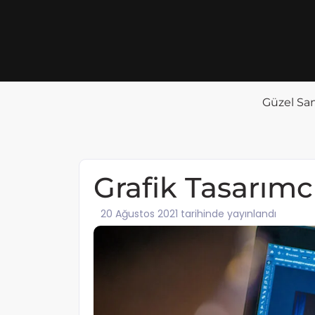
Güzel San
Grafik Tasarımc
20 Ağustos 2021 tarihinde yayınlandı