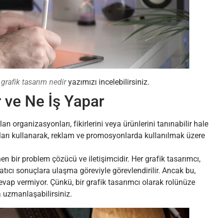
n
grafik tasarım nedir
yazımızı incelebilirsiniz.
 ve Ne İş Yapar
lan organizasyonları, fikirlerini veya ürünlerini tanınabilir hale
ları kullanarak, reklam ve promosyonlarda kullanılmak üzere
en bir problem çözücü ve iletişimcidir. Her grafik tasarımcı,
yaratıcı sonuçlara ulaşma göreviyle görevlendirilir. Ancak bu,
evap vermiyor. Çünkü, bir grafik tasarımcı olarak rolünüze
da uzmanlaşabilirsiniz.