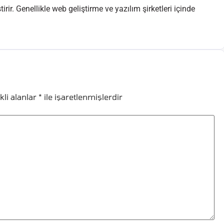
rir. Genellikle web geliştirme ve yazılım şirketleri içinde
kli alanlar
*
ile işaretlenmişlerdir