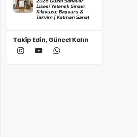
2026 Güzel Sanatlar
Lisesi Yetenek Sınavı
Kılavuzu: Başvuru &
Takvim | Katman Sanat
Takip Edin, Güncel Kalın