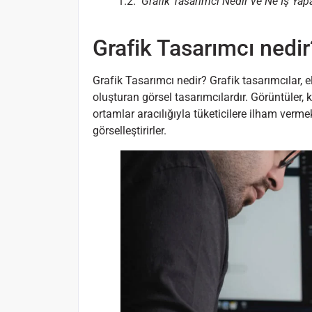
Grafik Tasarımcı Nedir ve Ne İş Yap
Grafik Tasarımcı nedir
Grafik Tasarımcı nedir? Grafik tasarımcılar, e
oluşturan görsel tasarımcılardır. Görüntüler, 
ortamlar aracılığıyla tüketicilere ilham vermek
görselleştirirler.