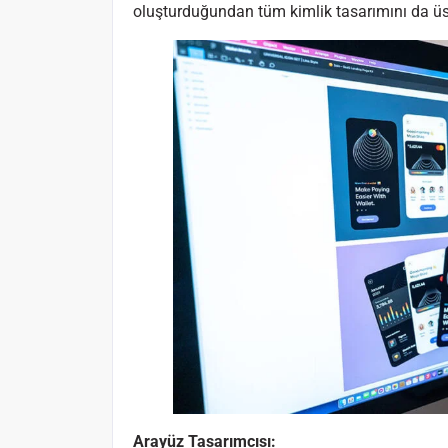
oluşturduğundan tüm kimlik tasarımını da üstl
Arayüz Tasarımcısı: