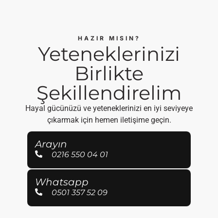
HAZIR MISIN?
Yeteneklerinizi
Birlikte
Şekillendirelim
Hayal gücünüzü ve yeteneklerinizi en iyi seviyeye
çıkarmak için hemen iletişime geçin.
Arayın
0216 550 04 01
Whatsapp
0501 357 52 09