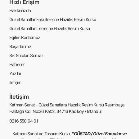
Hızlı Erişim
Hakkımızda
Güzel Sanatlar Fakültelerine Hazırlık Resim Kursu
Güzel Sanatlar Liselerine Hazırlık Resim Kursu
Eğitim Kadromuz
Başarılarımız
Sık Sorulan Sorular
Haberler
Yazılar
İletişim
İletişim
Katman Sanat - Güzel Sanatlara Hazırlık Resim Kursu Rasimpaşa,
Halitağa Cd. No:36 Kat:2, 34716 Kadıköy / İstanbul
0216 550 04 01
Katman Sanat ve Tasarım Kursu,
“
GÜSTAD / Güzel Sanatlar ve