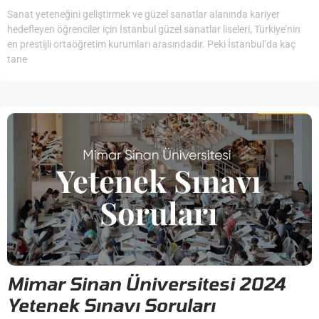
Sanat yeteneğini geliştirmek ve güzel sanatlar alanında kariyer
hedefleyen öğrenciler için İstanbul güzel sanatlar liseleri, Türkiye’nin
en prestijli ortaöğretim kurumları arasındadır. Peki İstanbul’da kaç
tane
Mimar Sinan Üniversitesi 2024
Yetenek Sınavı Soruları