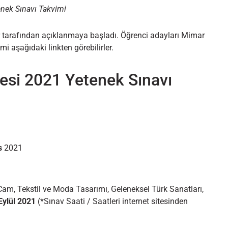
enek Sınavı Takvimi
ler tarafından açıklanmaya başladı. Öğrenci adayları Mimar
i aşağıdaki linkten görebilirler.
esi 2021 Yetenek Sınavı
s
2021
am, Tekstil ve Moda Tasarımı, Geleneksel Türk Sanatları,
Eylül 2021
(*Sınav Saati / Saatleri internet sitesinden