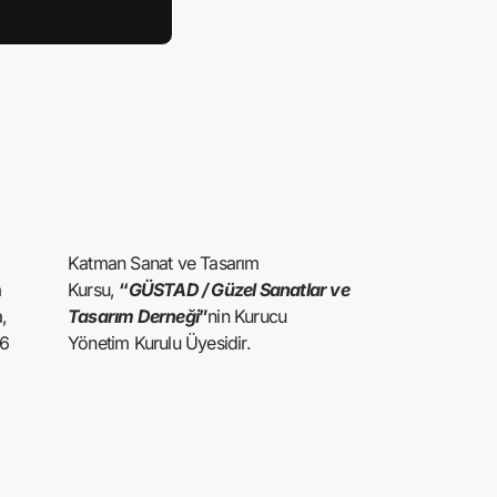
Katman Sanat ve Tasarım
a
Kursu,
“
GÜSTAD / Güzel Sanatlar ve
,
Tasarım Derneği
”
nin Kurucu
16
Yönetim Kurulu Üyesidir.