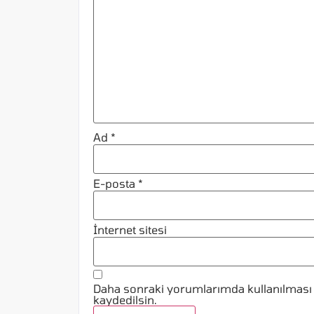
Ad
*
E-posta
*
İnternet sitesi
Daha sonraki yorumlarımda kullanılması i
kaydedilsin.