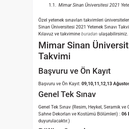
Mimar Sinan Üniversitesi 2021 Yet
Özel yetenek sınavları takvimleri üniversite
Sinan Üniversitesi 2021 Yetenek Sınavı Takvim
Kılavuz ve takvimine
buradan
ulaşabilirsiniz.
Mimar Sinan Üniversit
Takvimi
Başvuru ve Ön Kayıt
Başvuru ve Ön Kayıt:
09,10,11,12,13 Ağusto
Genel Tek Sınav
Genel Tek Sınav (Resim, Heykel, Seramik ve C
Sahne Dekorları ve Kostümü Bölümleri) :
06 
duyurulacaktır.)