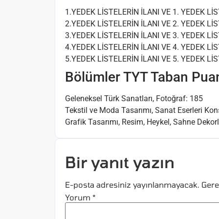
1.YEDEK LİSTELERİN İLANI VE 1. YEDEK LİS
2.YEDEK LİSTELERİN İLANI VE 2. YEDEK LİS
3.YEDEK LİSTELERİN İLANI VE 3. YEDEK LİS
4.YEDEK LİSTELERİN İLANI VE 4. YEDEK Lİ
5.YEDEK LİSTELERİN İLANI VE 5. YEDEK LİS
Bölümler TYT Taban Pua
Geleneksel Türk Sanatları, Fotoğraf: 185
Tekstil ve Moda Tasarımı, Sanat Eserleri K
Grafik Tasarımı, Resim, Heykel, Sahne Dekor
Bir yanıt yazın
E-posta adresiniz yayınlanmayacak.
Gere
Yorum
*