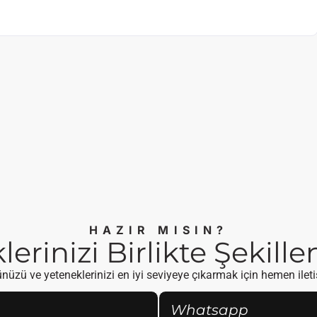
HAZIR MISIN?
erinizi Birlikte Şekill
üzü ve yeteneklerinizi en iyi seviyeye çıkarmak için hemen ilet
Whatsapp