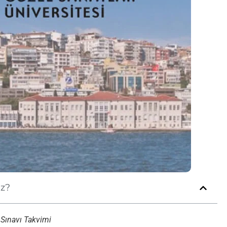
iz?
 Sınavı Takvimi