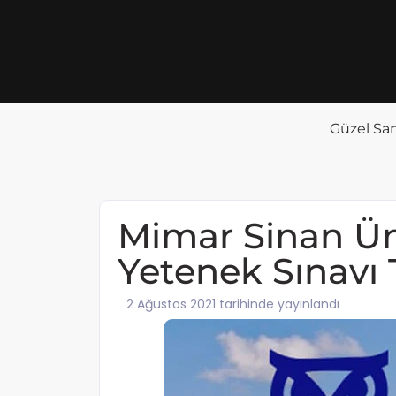
Güzel San
Mimar Sinan Üni
Yetenek Sınavı
2 Ağustos 2021 tarihinde yayınlandı