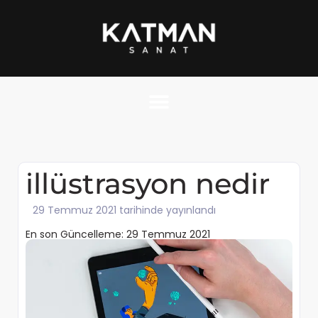
illüstrasyon nedir
29 Temmuz 2021 tarihinde yayınlandı
En son Güncelleme: 29 Temmuz 2021