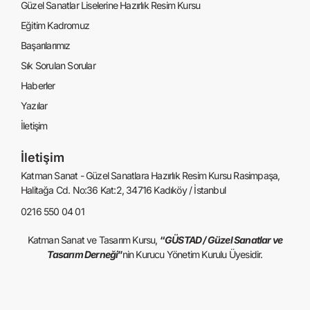
Güzel Sanatlar Liselerine Hazırlık Resim Kursu
Eğitim Kadromuz
Başarılarımız
Sık Sorulan Sorular
Haberler
Yazılar
İletişim
İletişim
Katman Sanat - Güzel Sanatlara Hazırlık Resim Kursu Rasimpaşa,
Halitağa Cd. No:36 Kat:2, 34716 Kadıköy / İstanbul
0216 550 04 01
Katman Sanat ve Tasarım Kursu,
“
GÜSTAD / Güzel Sanatlar ve
Tasarım Derneği
”
nin Kurucu Yönetim Kurulu Üyesidir.