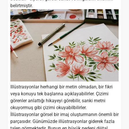
belirtmiştir.
Illüstrasyonlar herhangi bir metin olmadan, bir fikri
veya konuyu tek başlarına açıklayabilirler. Çizimi
görenler anlattığı hikayeyi görebilir, sanki metni
okuyormuş gibi çizimi okuyabilbilirler.
İllüstrasyonlar görsel bir imaj oluşturmanın önemli bir
parçasıdır. Günümüzde illüstrasyonlar giderek fazla
talep görmektedir. Bunun en büyük nedeni dijital