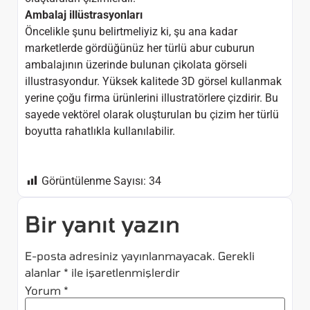
Ambalaj illüstrasyonları
Öncelikle şunu belirtmeliyiz ki, şu ana kadar
marketlerde gördüğünüz her türlü abur cuburun
ambalajının üzerinde bulunan çikolata görseli
illustrasyondur. Yüksek kalitede 3D görsel kullanmak
yerine çoğu firma ürünlerini illustratörlere çizdirir. Bu
sayede vektörel olarak oluşturulan bu çizim her türlü
boyutta rahatlıkla kullanılabilir.
Görüntülenme Sayısı:
34
Bir yanıt yazın
E-posta adresiniz yayınlanmayacak.
Gerekli
alanlar
*
ile işaretlenmişlerdir
Yorum
*