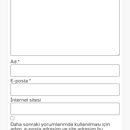
Ad
*
E-posta
*
İnternet sitesi
Daha sonraki yorumlarımda kullanılması için
adım, e-posta adresim ve site adresim bu