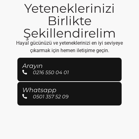
Yeteneklerinizi
Birlikte
Şekillendirelim
Hayal gücünüzü ve yeteneklerinizi en iyi seviyeye
çıkarmak için hemen iletişime geçin.
Arayın
0216 550 04 01
Whatsapp
0501 357 52 09