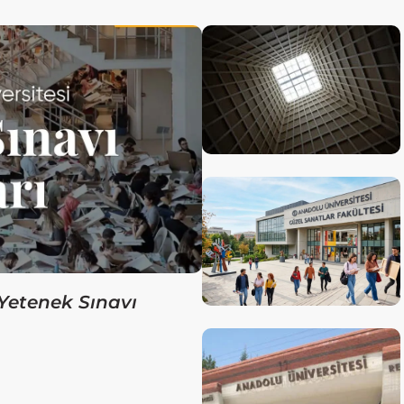
Yetenek Sınavı