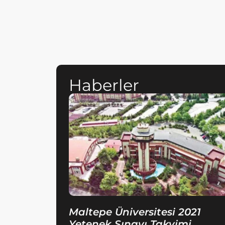
Haberler
Maltepe Üniversitesi 2021
Yetenek Sınavı Takvimi