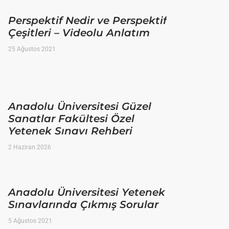
Perspektif Nedir ve Perspektif
Çeşitleri – Videolu Anlatım
25 Ağustos 2021
Anadolu Üniversitesi Güzel
Sanatlar Fakültesi Özel
Yetenek Sınavı Rehberi
2 Haziran 2026
Anadolu Üniversitesi Yetenek
Sınavlarında Çıkmış Sorular
5 Ağustos 2021