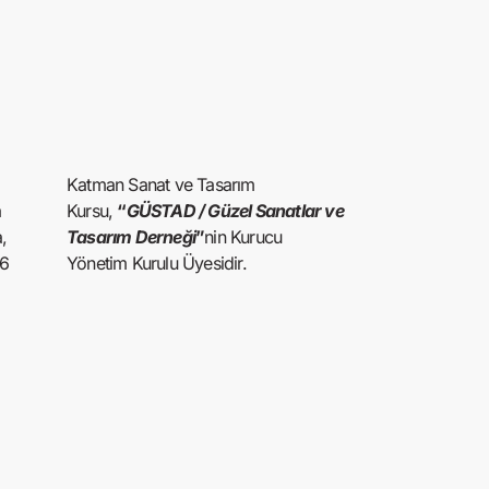
Katman Sanat ve Tasarım
a
Kursu,
“
GÜSTAD / Güzel Sanatlar ve
,
Tasarım Derneği
”
nin Kurucu
16
Yönetim Kurulu Üyesidir.