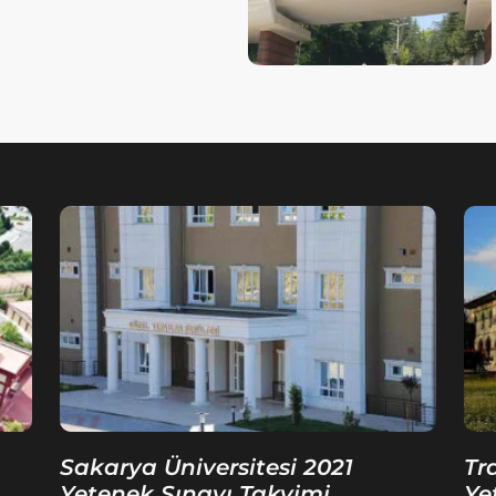
Sakarya Üniversitesi 2021
Tr
Yetenek Sınavı Takvimi
Ye