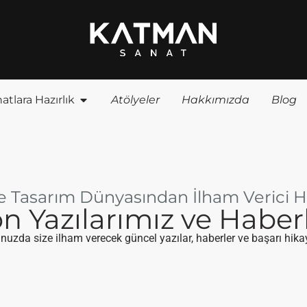
atlara Hazırlık
Atölyeler
Hakkımızda
Blog
e Tasarım Dünyasından İlham Verici H
n Yazılarımız ve Haber
uzda size ilham verecek güncel yazılar, haberler ve başarı hikay