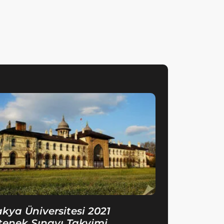
akya Üniversitesi 2021
tenek Sınavı Takvimi