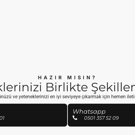
HAZIR MISIN?
erinizi Birlikte Şekill
üzü ve yeteneklerinizi en iyi seviyeye çıkarmak için hemen ilet
Whatsapp
01
0501 357 52 09